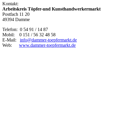
Kontakt:
Arbeitskreis Töpfer-und Kunsthandwerkermarkt
Postfach 11 20
49394 Damme
Telefon: 0 54 91 / 14 87
Mobil: 0 151 / 56 32 48 58
E-Mail:
info@dammer-toepfermarkt.de
Web:
www.dammer-toepfermarkt.de
Datenschutz