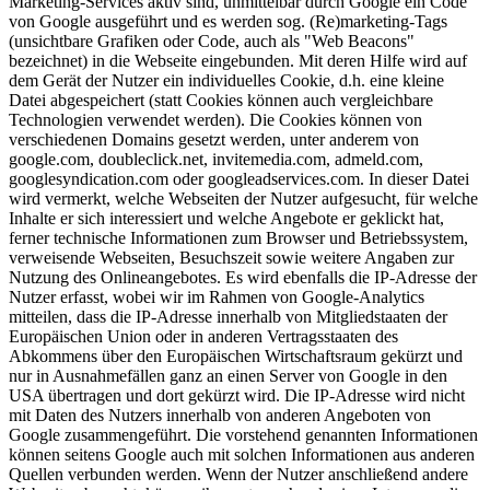
Marketing-Services aktiv sind, unmittelbar durch Google ein Code
von Google ausgeführt und es werden sog. (Re)marketing-Tags
(unsichtbare Grafiken oder Code, auch als "Web Beacons"
bezeichnet) in die Webseite eingebunden. Mit deren Hilfe wird auf
dem Gerät der Nutzer ein individuelles Cookie, d.h. eine kleine
Datei abgespeichert (statt Cookies können auch vergleichbare
Technologien verwendet werden). Die Cookies können von
verschiedenen Domains gesetzt werden, unter anderem von
google.com, doubleclick.net, invitemedia.com, admeld.com,
googlesyndication.com oder googleadservices.com. In dieser Datei
wird vermerkt, welche Webseiten der Nutzer aufgesucht, für welche
Inhalte er sich interessiert und welche Angebote er geklickt hat,
ferner technische Informationen zum Browser und Betriebssystem,
verweisende Webseiten, Besuchszeit sowie weitere Angaben zur
Nutzung des Onlineangebotes. Es wird ebenfalls die IP-Adresse der
Nutzer erfasst, wobei wir im Rahmen von Google-Analytics
mitteilen, dass die IP-Adresse innerhalb von Mitgliedstaaten der
Europäischen Union oder in anderen Vertragsstaaten des
Abkommens über den Europäischen Wirtschaftsraum gekürzt und
nur in Ausnahmefällen ganz an einen Server von Google in den
USA übertragen und dort gekürzt wird. Die IP-Adresse wird nicht
mit Daten des Nutzers innerhalb von anderen Angeboten von
Google zusammengeführt. Die vorstehend genannten Informationen
können seitens Google auch mit solchen Informationen aus anderen
Quellen verbunden werden. Wenn der Nutzer anschließend andere