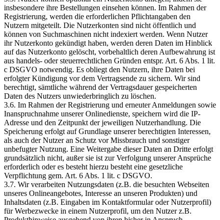
insbesondere ihre Bestellungen einsehen können. Im Rahmen der
Registrierung, werden die erforderlichen Pflichtangaben den
Nutzern mitgeteilt. Die Nutzerkonten sind nicht öffentlich und
können von Suchmaschinen nicht indexiert werden. Wenn Nutzer
ihr Nutzerkonto gekündigt haben, werden deren Daten im Hinblick
auf das Nutzerkonto gelöscht, vorbehaltlich deren Aufbewahrung ist
aus handels- oder steuerrechtlichen Gründen entspr. Art. 6 Abs. 1 lit.
c DSGVO notwendig. Es obliegt den Nutzern, ihre Daten bei
erfolgter Kündigung vor dem Vertragsende zu sichern. Wir sind
berechtigt, sämtliche während der Vertragsdauer gespeicherten
Daten des Nutzers unwiederbringlich zu löschen.
3.6. Im Rahmen der Registrierung und erneuter Anmeldungen sowie
Inanspruchnahme unserer Onlinedienste, speichern wird die IP-
Adresse und den Zeitpunkt der jeweiligen Nutzerhandlung. Die
Speicherung erfolgt auf Grundlage unserer berechtigten Interessen,
als auch der Nutzer an Schutz vor Missbrauch und sonstiger
unbefugter Nutzung. Eine Weitergabe dieser Daten an Dritte erfolgt
grundsätzlich nicht, außer sie ist zur Verfolgung unserer Ansprüche
erforderlich oder es besteht hierzu besteht eine gesetzliche
Verpflichtung gem. Art. 6 Abs. 1 lit. c DSGVO.
3.7. Wir verarbeiten Nutzungsdaten (z.B. die besuchten Webseiten
unseres Onlineangebotes, Interesse an unseren Produkten) und
Inhaltsdaten (z.B. Eingaben im Kontaktformular oder Nutzerprofil)
für Werbezwecke in einem Nutzerprofil, um den Nutzer z.B.
Produkthinweise ausgehend von ihren bisher in Anspruch