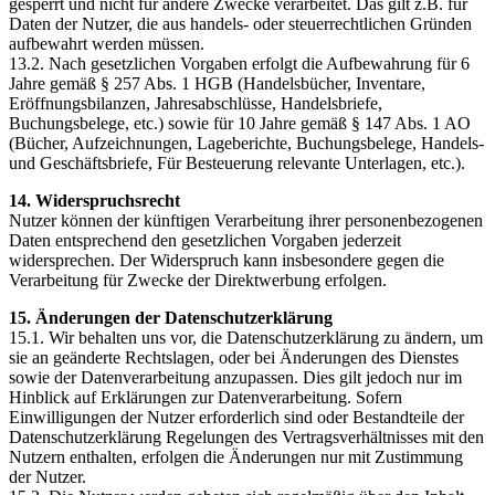
gesperrt und nicht für andere Zwecke verarbeitet. Das gilt z.B. für
Daten der Nutzer, die aus handels- oder steuerrechtlichen Gründen
aufbewahrt werden müssen.
13.2. Nach gesetzlichen Vorgaben erfolgt die Aufbewahrung für 6
Jahre gemäß § 257 Abs. 1 HGB (Handelsbücher, Inventare,
Eröffnungsbilanzen, Jahresabschlüsse, Handelsbriefe,
Buchungsbelege, etc.) sowie für 10 Jahre gemäß § 147 Abs. 1 AO
(Bücher, Aufzeichnungen, Lageberichte, Buchungsbelege, Handels-
und Geschäftsbriefe, Für Besteuerung relevante Unterlagen, etc.).
14. Widerspruchsrecht
Nutzer können der künftigen Verarbeitung ihrer personenbezogenen
Daten entsprechend den gesetzlichen Vorgaben jederzeit
widersprechen. Der Widerspruch kann insbesondere gegen die
Verarbeitung für Zwecke der Direktwerbung erfolgen.
15. Änderungen der Datenschutzerklärung
15.1. Wir behalten uns vor, die Datenschutzerklärung zu ändern, um
sie an geänderte Rechtslagen, oder bei Änderungen des Dienstes
sowie der Datenverarbeitung anzupassen. Dies gilt jedoch nur im
Hinblick auf Erklärungen zur Datenverarbeitung. Sofern
Einwilligungen der Nutzer erforderlich sind oder Bestandteile der
Datenschutzerklärung Regelungen des Vertragsverhältnisses mit den
Nutzern enthalten, erfolgen die Änderungen nur mit Zustimmung
der Nutzer.