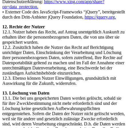
Datenschutzerklärung:
https://www.xing.com/app/share?
op=data_protection.
• Externer Code des JavaScript-Frameworks “jQuery”, bereitgestellt
durch den Dritt-Anbieter jQuery Foundation,
https://jquery.org.
12. Rechte der Nutzer
12.1. Nutzer haben das Recht, auf Antrag unentgeltlich Auskunft zu
erhalten über die personenbezogenen Daten, die von uns über sie
gespeichert wurden.
12.2. Zusätzlich haben die Nutzer das Recht auf Berichtigung
unrichtiger Daten, Einschränkung der Verarbeitung und Löschung
ihrer personenbezogenen Daten, sofern zutreffend, Ihre Rechte auf
Datenportabilität geltend zu machen und im Fall der Annahme einer
unrechtmäßigen Datenverarbeitung, eine Beschwerde bei der
zuständigen Aufsichtsbehörde einzureichen.
12.3. Ebenso können Nutzer Einwilligungen, grundsätzlich mit
Auswirkung für die Zukunft, widerrufen.
13. Löschung von Daten
13.1. Die bei uns gespeicherten Daten werden gelöscht, sobald sie
für ihre Zweckbestimmung nicht mehr erforderlich sind und der
Löschung keine gesetzlichen Aufbewahrungspflichten
entgegenstehen. Sofern die Daten der Nutzer nicht gelöscht werden,
weil sie für andere und gesetzlich zulässige Zwecke erforderlich
sind, wird deren Verarbeitung eingeschränkt. D.h. die Daten werden