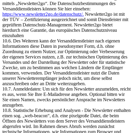
mittels „Newsletter2go“. Die Datenschutzbestimmungen des
Versanddienstleisters können Sie hier einsehen:
https://www.newsletter2go.de/datenschutz/.
Newsletter2go ist mit
der TÜV – Zertifizierung ausgezeichnet und somit Dienstleister mit
geprüftem Datenschutz-Management. Newsletter2go bietet
hierdurch eine Garantie, das europäisches Datenschutzniveau
einzuhalten
10.6. Des Weiteren kann der Versanddienstleister nach eigenen
Informationen diese Daten in pseudonymer Form, d.h. ohne
Zuordnung zu einem Nutzer, zur Optimierung oder Verbesserung
der eigenen Services nutzen, z.B. zur technischen Optimierung des
Versandes und der Darstellung der Newsletter oder für statistische
Zwecke, um zu bestimmen aus welchen Ländern die Empfänger
kommen, verwenden. Der Versanddienstleister nutzt die Daten
unserer Newsletterempfänger jedoch nicht, um diese selbst
anzuschreiben oder an Dritte weiterzugeben.
10.7. Anmeldedaten: Um sich für den Newsletter anzumelden, reicht
es aus, wenn Sie Ihre E-Mailadresse angeben. Optional bitten wir
Sie einen Namen, zwecks persönlicher Ansprache im Newsletters
anzugeben.
10.8. Statistische Erhebung und Analysen - Die Newsletter enthalten
einen sog. „web-beacon“, d.h. eine pixelgroße Datei, die beim
Öffnen des Newsletters von dem Server des Versanddienstleisters
abgerufen wird. Im Rahmen dieses Abrufs werden zunächst
technische Informationen, wie Informationen zum Browser und