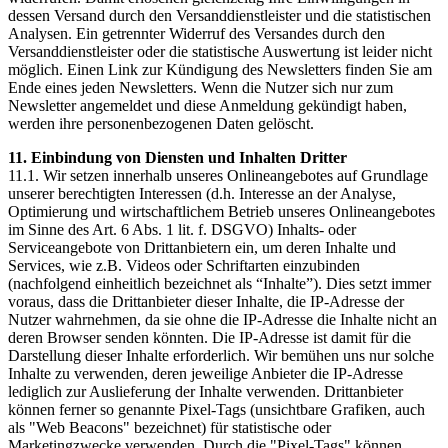
dessen Versand durch den Versanddienstleister und die statistischen
Analysen. Ein getrennter Widerruf des Versandes durch den
Versanddienstleister oder die statistische Auswertung ist leider nicht
möglich. Einen Link zur Kündigung des Newsletters finden Sie am
Ende eines jeden Newsletters. Wenn die Nutzer sich nur zum
Newsletter angemeldet und diese Anmeldung gekündigt haben,
werden ihre personenbezogenen Daten gelöscht.
11. Einbindung von Diensten und Inhalten Dritter
11.1. Wir setzen innerhalb unseres Onlineangebotes auf Grundlage
unserer berechtigten Interessen (d.h. Interesse an der Analyse,
Optimierung und wirtschaftlichem Betrieb unseres Onlineangebotes
im Sinne des Art. 6 Abs. 1 lit. f. DSGVO) Inhalts- oder
Serviceangebote von Drittanbietern ein, um deren Inhalte und
Services, wie z.B. Videos oder Schriftarten einzubinden
(nachfolgend einheitlich bezeichnet als “Inhalte”). Dies setzt immer
voraus, dass die Drittanbieter dieser Inhalte, die IP-Adresse der
Nutzer wahrnehmen, da sie ohne die IP-Adresse die Inhalte nicht an
deren Browser senden könnten. Die IP-Adresse ist damit für die
Darstellung dieser Inhalte erforderlich. Wir bemühen uns nur solche
Inhalte zu verwenden, deren jeweilige Anbieter die IP-Adresse
lediglich zur Auslieferung der Inhalte verwenden. Drittanbieter
können ferner so genannte Pixel-Tags (unsichtbare Grafiken, auch
als "Web Beacons" bezeichnet) für statistische oder
Marketingzwecke verwenden. Durch die "Pixel-Tags" können