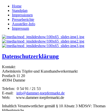
Home
Standplan
Impressionen
Presseberichte
Aussteller-Info
Impressum
Datenschutzerklärung
Kontakt:
Arbeitskreis Töpfer-und Kunsthandwerkermarkt
Postfach 11 20
49394 Damme
Telefon: 0 54 91 / 21 53
E-mail:
info@dammer-toepfermarkt.de
Web: www.dammer-toepfermarkt.de
Inhaltlich Verantwortlicher gemäß § 10 Absatz 3 MDStV: Thomas
Hillenhinrichs