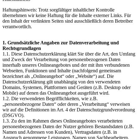
Haftungshinweis: Trotz sorgfältiger inhaltlicher Kontrolle
übernehmen wir keine Haftung für die Inhalte externer Links. Für
den Inhalt der verlinkten Seiten sind ausschließlich deren Betreiber
verantwortlich.
1. Grundsätzliche Angaben zur Datenverarbeitung und
Rechtsgrundlagen
1.1. Diese Datenschutzerklärung klärt Sie über die Art, den Umfang
und Zweck der Verarbeitung von personenbezogenen Daten
innerhalb unseres Onlineangebotes und der mit ihm verbundenen
Webseiten, Funktionen und Inhalte (nachfolgend gemeinsam
bezeichnet als „Onlineangebot“ oder „Website“) auf. Die
Datenschutzerklärung gilt unabhängig von den verwendeten
Domains, Systemen, Plattformen und Geräten (z.B. Desktop oder
Mobile) auf denen das Onlineangebot ausgeführt wird.
1.2. Die verwendeten Begrifflichkeiten, wie z.B.
„personenbezogene Daten“ oder deren „Verarbeitung“ verweisen
wir auf die Definitionen im Art. 4 der Datenschutzgrundverordnung
(DSGVO).
1.3. Zu den im Rahmen dieses Onlineangebotes verarbeiteten
personenbezogenen Daten der Nutzer gehören Bestandsdaten (z.B.
Namen und Adressen von Kunden), Vertragsdaten (z.B. in
Anspruch genommene Leistungen, Namen von Sachbearbeitern,