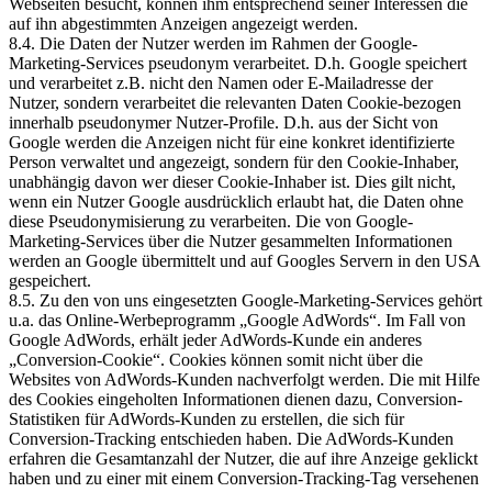
Webseiten besucht, können ihm entsprechend seiner Interessen die
auf ihn abgestimmten Anzeigen angezeigt werden.
8.4. Die Daten der Nutzer werden im Rahmen der Google-
Marketing-Services pseudonym verarbeitet. D.h. Google speichert
und verarbeitet z.B. nicht den Namen oder E-Mailadresse der
Nutzer, sondern verarbeitet die relevanten Daten Cookie-bezogen
innerhalb pseudonymer Nutzer-Profile. D.h. aus der Sicht von
Google werden die Anzeigen nicht für eine konkret identifizierte
Person verwaltet und angezeigt, sondern für den Cookie-Inhaber,
unabhängig davon wer dieser Cookie-Inhaber ist. Dies gilt nicht,
wenn ein Nutzer Google ausdrücklich erlaubt hat, die Daten ohne
diese Pseudonymisierung zu verarbeiten. Die von Google-
Marketing-Services über die Nutzer gesammelten Informationen
werden an Google übermittelt und auf Googles Servern in den USA
gespeichert.
8.5. Zu den von uns eingesetzten Google-Marketing-Services gehört
u.a. das Online-Werbeprogramm „Google AdWords“. Im Fall von
Google AdWords, erhält jeder AdWords-Kunde ein anderes
„Conversion-Cookie“. Cookies können somit nicht über die
Websites von AdWords-Kunden nachverfolgt werden. Die mit Hilfe
des Cookies eingeholten Informationen dienen dazu, Conversion-
Statistiken für AdWords-Kunden zu erstellen, die sich für
Conversion-Tracking entschieden haben. Die AdWords-Kunden
erfahren die Gesamtanzahl der Nutzer, die auf ihre Anzeige geklickt
haben und zu einer mit einem Conversion-Tracking-Tag versehenen