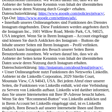
Anbieter der Seiten keine Kenntnis vom Inhalt der übermittelten
Daten sowie deren Nutzung durch Google+ erhalten.
Datenschutzerklärung:
https://www.google.com/policies/privacy/
,
Opt-Out:
https://www.google.com/settings/ads/.
• Innerhalb unseres Onlineangebotes sind Funktionen des Dienstes
Instagram eingebunden. Diese Funktionen werden angeboten durch
die Instagram Inc., 1601 Willow Road, Menlo Park, CA, 94025,
USA integriert. Wenn Sie in Ihrem Instagram – Account eingeloggt
sind können Sie durch Anklicken des Instagram – Buttons die
Inhalte unserer Seiten mit Ihrem Instagram – Profil verlinken.
Dadurch kann Instagram den Besuch unserer Seiten Ihrem
Benutzerkonto zuordnen. Wir weisen darauf hin, dass wir als
Anbieter der Seiten keine Kenntnis vom Inhalt der übermittelten
Daten sowie deren Nutzung durch Instagram erhalten.
Datenschutzerklärung:
http://instagram.com/about/legal/privacy/.
• Unser Onlineangebote nutzt Funktionen des Netzwerks LinkedIn.
Anbieter ist die LinkedIn Corporation, 2029 Stierlin Court,
Mountain View, CA 94043, USA. Bei jedem Abruf einer unserer
Seiten, die Funktionen von LinkedIn enthält, wird eine Verbindung
zu Servern von LinkedIn aufbaut. LinkedIn wird darüber informiert,
dass Sie unsere Internetseiten mit Ihrer IP-Adresse besucht haben.
Wenn Sie den “Recommend-Button” von LinkedIn anklicken und
in Ihrem Account bei LinkedIn eingeloggt sind, ist es LinkedIn
möglich, Ihren Besuch auf unserer Internetseite Ihnen und Ihrem