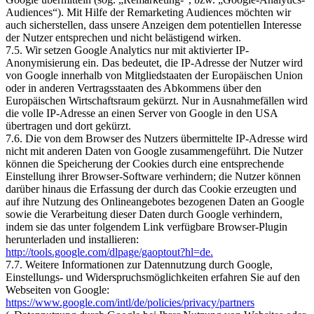
Audiences“). Mit Hilfe der Remarketing Audiences möchten wir
auch sicherstellen, dass unsere Anzeigen dem potentiellen Interesse
der Nutzer entsprechen und nicht belästigend wirken.
7.5. Wir setzen Google Analytics nur mit aktivierter IP-
Anonymisierung ein. Das bedeutet, die IP-Adresse der Nutzer wird
von Google innerhalb von Mitgliedstaaten der Europäischen Union
oder in anderen Vertragsstaaten des Abkommens über den
Europäischen Wirtschaftsraum gekürzt. Nur in Ausnahmefällen wird
die volle IP-Adresse an einen Server von Google in den USA
übertragen und dort gekürzt.
7.6. Die von dem Browser des Nutzers übermittelte IP-Adresse wird
nicht mit anderen Daten von Google zusammengeführt. Die Nutzer
können die Speicherung der Cookies durch eine entsprechende
Einstellung ihrer Browser-Software verhindern; die Nutzer können
darüber hinaus die Erfassung der durch das Cookie erzeugten und
auf ihre Nutzung des Onlineangebotes bezogenen Daten an Google
sowie die Verarbeitung dieser Daten durch Google verhindern,
indem sie das unter folgendem Link verfügbare Browser-Plugin
herunterladen und installieren:
http://tools.google.com/dlpage/gaoptout?hl=de.
7.7. Weitere Informationen zur Datennutzung durch Google,
Einstellungs- und Widerspruchsmöglichkeiten erfahren Sie auf den
Webseiten von Google:
https://www.google.com/intl/de/policies/privacy/partners