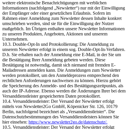
weitere elektronische Benachrichtigungen mit werblichen
Informationen (nachfolgend „Newsletter“) nur mit der Einwilligung
der Empfänger oder einer gesetzlichen Erlaubnis. Sofern im
Rahmen einer Anmeldung zum Newsletter dessen Inhalte konkret
umschrieben werden, sind sie für die Einwilligung der Nutzer
maßgeblich. Im Übrigen enthalten unsere Newsletter Informationen
zu unseren Produkten, Angeboten, Aktionen und unserem
Unternehmen.
10.3. Double-Opt-In und Protokollierung: Die Anmeldung zu
unserem Newsletter erfolgt in einem sog. Double-Opt-In-Verfahren.
D.h. Sie erhalten nach der Anmeldung eine E-Mail, in der Sie um
die Bestätigung Ihrer Anmeldung gebeten werden. Diese
Bestätigung ist notwendig, damit sich niemand mit fremden E-
Mailadressen anmelden kann. Die Anmeldungen zum Newsletter
werden protokolliert, um den Anmeldeprozess entsprechend den
rechtlichen Anforderungen nachweisen zu können. Hierzu gehört
die Speicherung des Anmelde- und des Bestätigungszeitpunkts, als
auch der IP-Adresse. Ebenso werden die Änderungen Ihrer bei dem
Versanddienstleister gespeicherten Daten protokolliert.
10.4. Versanddienstleister: Der Versand der Newsletter erfolgt
mittels von Newsletter2Go GmbH, Köpenicker Str. 126, 10179
Berlin, nachfolgend bezeichnet als „Versanddienstleister“. Die
Datenschutzbestimmungen des Versanddienstleisters können Sie
hier einsehen:
https://www.newsletter2go.de/datenschutz/.
10.5. Versanddienstleister: Der Versand der Newsletter erfolgt