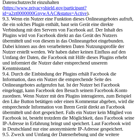
Datenschutzrecht einzuhalten
(
https://www.privacyshield.gov/participant?
id=a2zt0000000GnywAAC&status=Active
).
9.3. Wenn ein Nutzer eine Funktion dieses Onlineangebotes aufruft,
die ein solches Plugin enthält, baut sein Gerät eine direkte
Verbindung mit den Servern von Facebook auf. Der Inhalt des
Plugins wird von Facebook direkt an das Gerät des Nutzers
übermittelt und von diesem in das Onlineangebot eingebunden.
Dabei können aus den verarbeiteten Daten Nutzungsprofile der
Nutzer erstellt werden. Wir haben daher keinen Einfluss auf den
Umfang der Daten, die Facebook mit Hilfe dieses Plugins erhebt
und informiert die Nutzer daher entsprechend unserem
Kenntnisstand.
9.4. Durch die Einbindung der Plugins erhält Facebook die
Information, dass ein Nutzer die entsprechende Seite des
Onlineangebotes aufgerufen hat. Ist der Nutzer bei Facebook
eingeloggt, kann Facebook den Besuch seinem Facebook-Konto
zuordnen. Wenn Nutzer mit den Plugins interagieren, zum Beispiel
den Like Button betätigen oder einen Kommentar abgeben, wird die
entsprechende Information von Ihrem Gerät direkt an Facebook
übermittelt und dort gespeichert. Falls ein Nutzer kein Mitglied von
Facebook ist, besteht trotzdem die Möglichkeit, dass Facebook seine
IP-Adresse in Erfahrung bringt und speichert. Laut Facebook wird
in Deutschland nur eine anonymisierte IP-Adresse gespeichert.
9.5. Zweck und Umfang der Datenerhebung und die weitere