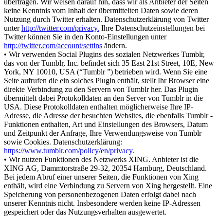
übertragen. Wir weisen darauf hin, dass wir als Anbieter der Seiten
keine Kenntnis vom Inhalt der übermittelten Daten sowie deren
Nutzung durch Twitter erhalten. Datenschutzerklärung von Twitter
unter
http://twitter.com/privacy.
Ihre Datenschutzeinstellungen bei
Twitter können Sie in den Konto-Einstellungen unter
http://twitter.com/account/settins
ändern.
• Wir verwenden Social Plugins des sozialen Netzwerkes Tumblr,
das von der Tumblr, Inc. befindet sich 35 East 21st Street, 10E, New
York, NY 10010, USA (“Tumblr ”) betrieben wird. Wenn Sie eine
Seite aufrufen die ein solches Plugin enthält, stellt Ihr Browser eine
direkte Verbindung zu den Servern von Tumblr her. Das Plugin
übermittelt dabei Protokolldaten an den Server von Tumblr in die
USA. Diese Protokolldaten enthalten möglicherweise Ihre IP-
Adresse, die Adresse der besuchten Websites, die ebenfalls Tumblr -
Funktionen enthalten, Art und Einstellungen des Browsers, Datum
und Zeitpunkt der Anfrage, Ihre Verwendungsweise von Tumblr
sowie Cookies. Datenschutzerklärung:
https://www.tumblr.com/policy/en/privacy.
• Wir nutzen Funktionen des Netzwerks XING. Anbieter ist die
XING AG, Dammtorstraße 29-32, 20354 Hamburg, Deutschland.
Bei jedem Abruf einer unserer Seiten, die Funktionen von Xing
enthält, wird eine Verbindung zu Servern von Xing hergestellt. Eine
Speicherung von personenbezogenen Daten erfolgt dabei nach
unserer Kenntnis nicht. Insbesondere werden keine IP-Adressen
gespeichert oder das Nutzungsverhalten ausgewertet.