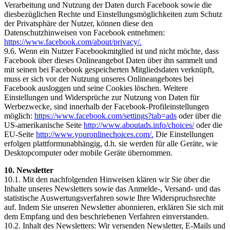
Verarbeitung und Nutzung der Daten durch Facebook sowie die
diesbezüglichen Rechte und Einstellungsmöglichkeiten zum Schutz
der Privatsphäre der Nutzer, können diese den
Datenschutzhinweisen von Facebook entnehmen:
https://www.facebook.com/about/privacy/.
9.6. Wenn ein Nutzer Facebookmitglied ist und nicht möchte, dass
Facebook über dieses Onlineangebot Daten über ihn sammelt und
mit seinen bei Facebook gespeicherten Mitgliedsdaten verknüpft,
muss er sich vor der Nutzung unseres Onlineangebotes bei
Facebook ausloggen und seine Cookies löschen. Weitere
Einstellungen und Widersprüche zur Nutzung von Daten für
Werbezwecke, sind innerhalb der Facebook-Profileinstellungen
möglich:
https://www.facebook.com/settings?tab=ads
oder über die
US-amerikanische Seite
http://www.aboutads.info/choices/
oder die
EU-Seite
http://www.youronlinechoices.com/.
Die Einstellungen
erfolgen plattformunabhängig, d.h. sie werden für alle Geräte, wie
Desktopcomputer oder mobile Geräte übernommen.
10. Newsletter
10.1. Mit den nachfolgenden Hinweisen klären wir Sie über die
Inhalte unseres Newsletters sowie das Anmelde-, Versand- und das
statistische Auswertungsverfahren sowie Ihre Widerspruchsrechte
auf. Indem Sie unseren Newsletter abonnieren, erklären Sie sich mit
dem Empfang und den beschriebenen Verfahren einverstanden.
10.2. Inhalt des Newsletters: Wir versenden Newsletter, E-Mails und