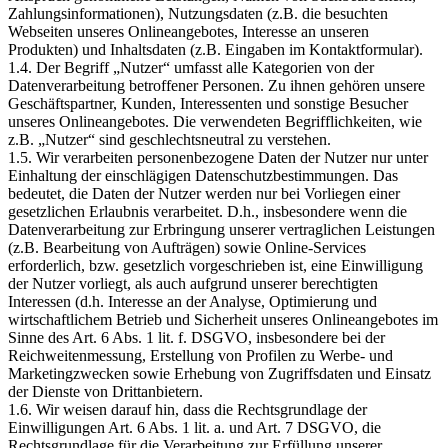
Zahlungsinformationen), Nutzungsdaten (z.B. die besuchten
Webseiten unseres Onlineangebotes, Interesse an unseren
Produkten) und Inhaltsdaten (z.B. Eingaben im Kontaktformular).
1.4. Der Begriff „Nutzer“ umfasst alle Kategorien von der
Datenverarbeitung betroffener Personen. Zu ihnen gehören unsere
Geschäftspartner, Kunden, Interessenten und sonstige Besucher
unseres Onlineangebotes. Die verwendeten Begrifflichkeiten, wie
z.B. „Nutzer“ sind geschlechtsneutral zu verstehen.
1.5. Wir verarbeiten personenbezogene Daten der Nutzer nur unter
Einhaltung der einschlägigen Datenschutzbestimmungen. Das
bedeutet, die Daten der Nutzer werden nur bei Vorliegen einer
gesetzlichen Erlaubnis verarbeitet. D.h., insbesondere wenn die
Datenverarbeitung zur Erbringung unserer vertraglichen Leistungen
(z.B. Bearbeitung von Aufträgen) sowie Online-Services
erforderlich, bzw. gesetzlich vorgeschrieben ist, eine Einwilligung
der Nutzer vorliegt, als auch aufgrund unserer berechtigten
Interessen (d.h. Interesse an der Analyse, Optimierung und
wirtschaftlichem Betrieb und Sicherheit unseres Onlineangebotes im
Sinne des Art. 6 Abs. 1 lit. f. DSGVO, insbesondere bei der
Reichweitenmessung, Erstellung von Profilen zu Werbe- und
Marketingzwecken sowie Erhebung von Zugriffsdaten und Einsatz
der Dienste von Drittanbietern.
1.6. Wir weisen darauf hin, dass die Rechtsgrundlage der
Einwilligungen Art. 6 Abs. 1 lit. a. und Art. 7 DSGVO, die
Rechtsgrundlage für die Verarbeitung zur Erfüllung unserer