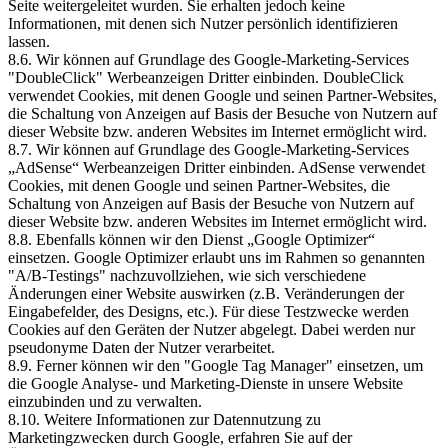
Seite weitergeleitet wurden. Sie erhalten jedoch keine
Informationen, mit denen sich Nutzer persönlich identifizieren
lassen.
8.6. Wir können auf Grundlage des Google-Marketing-Services
"DoubleClick" Werbeanzeigen Dritter einbinden. DoubleClick
verwendet Cookies, mit denen Google und seinen Partner-Websites,
die Schaltung von Anzeigen auf Basis der Besuche von Nutzern auf
dieser Website bzw. anderen Websites im Internet ermöglicht wird.
8.7. Wir können auf Grundlage des Google-Marketing-Services
„AdSense“ Werbeanzeigen Dritter einbinden. AdSense verwendet
Cookies, mit denen Google und seinen Partner-Websites, die
Schaltung von Anzeigen auf Basis der Besuche von Nutzern auf
dieser Website bzw. anderen Websites im Internet ermöglicht wird.
8.8. Ebenfalls können wir den Dienst „Google Optimizer“
einsetzen. Google Optimizer erlaubt uns im Rahmen so genannten
"A/B-Testings" nachzuvollziehen, wie sich verschiedene
Änderungen einer Website auswirken (z.B. Veränderungen der
Eingabefelder, des Designs, etc.). Für diese Testzwecke werden
Cookies auf den Geräten der Nutzer abgelegt. Dabei werden nur
pseudonyme Daten der Nutzer verarbeitet.
8.9. Ferner können wir den "Google Tag Manager" einsetzen, um
die Google Analyse- und Marketing-Dienste in unsere Website
einzubinden und zu verwalten.
8.10. Weitere Informationen zur Datennutzung zu
Marketingzwecken durch Google, erfahren Sie auf der