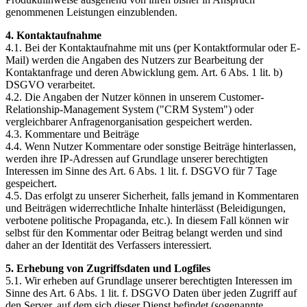
genommenen Leistungen einzublenden.
4. Kontaktaufnahme
4.1. Bei der Kontaktaufnahme mit uns (per Kontaktformular oder E-
Mail) werden die Angaben des Nutzers zur Bearbeitung der
Kontaktanfrage und deren Abwicklung gem. Art. 6 Abs. 1 lit. b)
DSGVO verarbeitet.
4.2. Die Angaben der Nutzer können in unserem Customer-
Relationship-Management System ("CRM System") oder
vergleichbarer Anfragenorganisation gespeichert werden.
4.3. Kommentare und Beiträge
4.4. Wenn Nutzer Kommentare oder sonstige Beiträge hinterlassen,
werden ihre IP-Adressen auf Grundlage unserer berechtigten
Interessen im Sinne des Art. 6 Abs. 1 lit. f. DSGVO für 7 Tage
gespeichert.
4.5. Das erfolgt zu unserer Sicherheit, falls jemand in Kommentaren
und Beiträgen widerrechtliche Inhalte hinterlässt (Beleidigungen,
verbotene politische Propaganda, etc.). In diesem Fall können wir
selbst für den Kommentar oder Beitrag belangt werden und sind
daher an der Identität des Verfassers interessiert.
5. Erhebung von Zugriffsdaten und Logfiles
5.1. Wir erheben auf Grundlage unserer berechtigten Interessen im
Sinne des Art. 6 Abs. 1 lit. f. DSGVO Daten über jeden Zugriff auf
den Server, auf dem sich dieser Dienst befindet (sogenannte