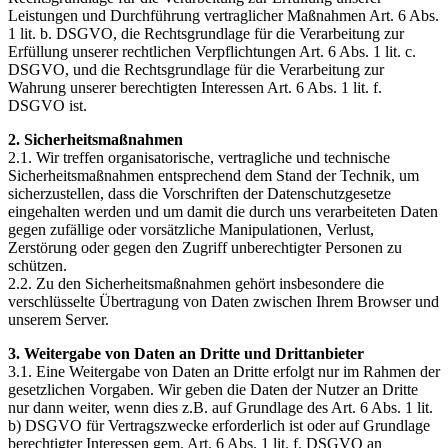
Leistungen und Durchführung vertraglicher Maßnahmen Art. 6 Abs.
1 lit. b. DSGVO, die Rechtsgrundlage für die Verarbeitung zur
Erfüllung unserer rechtlichen Verpflichtungen Art. 6 Abs. 1 lit. c.
DSGVO, und die Rechtsgrundlage für die Verarbeitung zur
Wahrung unserer berechtigten Interessen Art. 6 Abs. 1 lit. f.
DSGVO ist.
2. Sicherheitsmaßnahmen
2.1. Wir treffen organisatorische, vertragliche und technische
Sicherheitsmaßnahmen entsprechend dem Stand der Technik, um
sicherzustellen, dass die Vorschriften der Datenschutzgesetze
eingehalten werden und um damit die durch uns verarbeiteten Daten
gegen zufällige oder vorsätzliche Manipulationen, Verlust,
Zerstörung oder gegen den Zugriff unberechtigter Personen zu
schützen.
2.2. Zu den Sicherheitsmaßnahmen gehört insbesondere die
verschlüsselte Übertragung von Daten zwischen Ihrem Browser und
unserem Server.
3. Weitergabe von Daten an Dritte und Drittanbieter
3.1. Eine Weitergabe von Daten an Dritte erfolgt nur im Rahmen der
gesetzlichen Vorgaben. Wir geben die Daten der Nutzer an Dritte
nur dann weiter, wenn dies z.B. auf Grundlage des Art. 6 Abs. 1 lit.
b) DSGVO für Vertragszwecke erforderlich ist oder auf Grundlage
berechtigter Interessen gem. Art. 6 Abs. 1 lit. f. DSGVO an